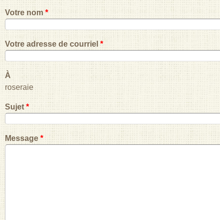
Votre nom
*
Votre adresse de courriel
*
À
roseraie
Sujet
*
Message
*