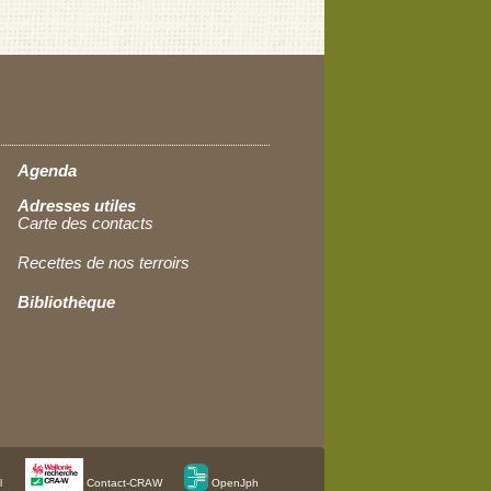
Agenda
Adresses utiles
Carte des contacts
Recettes de nos terroirs
Bibliothèque
l
Contact-CRAW
OpenJph