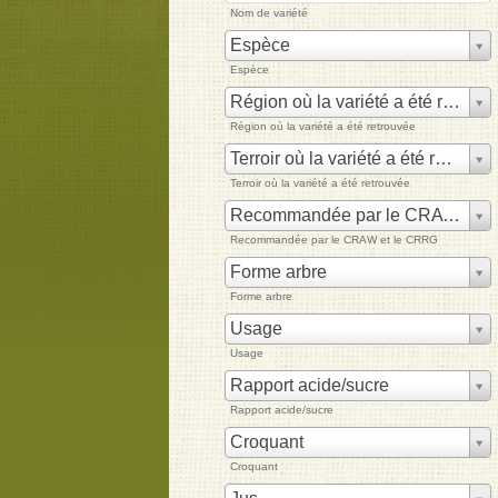
Nom de variété
Espèce
Espèce
Région où la variété a été retrouvée
Région où la variété a été retrouvée
Terroir où la variété a été retrouvée
Terroir où la variété a été retrouvée
Recommandée par le CRAW et le CRRG
Recommandée par le CRAW et le CRRG
Forme arbre
Forme arbre
Usage
Usage
Rapport acide/sucre
Rapport acide/sucre
Croquant
Croquant