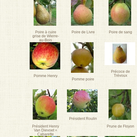
Pages
Poire à cuire
Poire de Livre
Poire de sang
grise de Wierre-
au-Bois
Précoce de
Trévoux
Pomme Henry
Pomme poire
Président Roulin
Président Henry
Prune de Floyon
Van Dievoet =
Cabarette